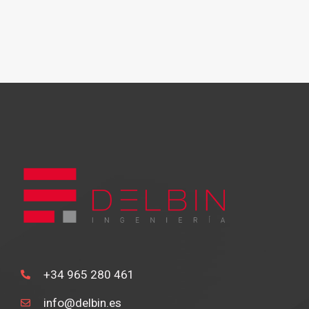
+34 965 280 461
info@delbin.es