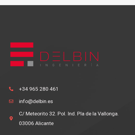
+34 965 280 461
info@delbin.es
C/ Meteorito 32. Pol. Ind. Pla de la Vallonga.
03006 Alicante