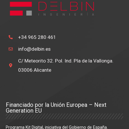
+34 965 280 461
info@delbin.es
C/ Meteorito 32. Pol. Ind. Pla de la Vallonga.
03006 Alicante
Financiado por la Unión Europea – Next
Generation EU
Programa Kit Digital, iniciativa del Gobierno de España.